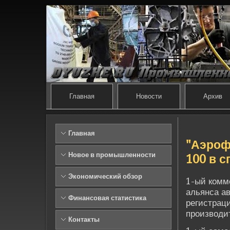
Главная
Новости
Архив
Главная
"Аэроф
Новое в промышленности
100 в 
Экономический обзор
1-ый комме
альянса а
Финансовая статистика
регистрац
производит
Контакты