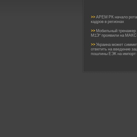
>>
АРЕМ РК начало рот
кадров в регионах
>>
Мобильный тренажер 
М2Э" проявили на МАКС
>>
Украина может симме
ответить на введение з
пошлины ЕЭК на импорт