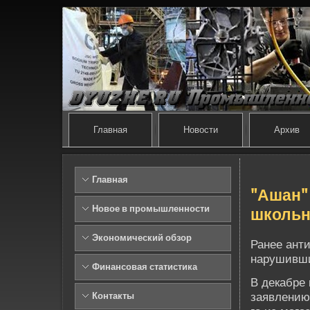
Главная
Новости
Архив
Главная
"Ашан"
Новое в промышленности
школьн
Экономический обзор
Ранее ант
нарушивши
Финансовая статистика
В де­кабре
заявлению 
Контакты