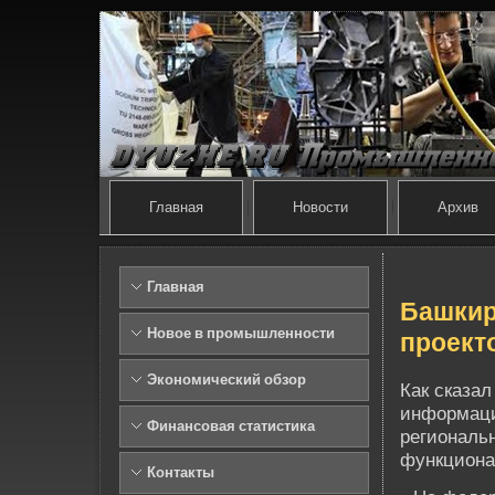
Главная
Новости
Архив
Главная
Башкир
Новое в промышленности
проект
Экономический обзор
Как сказа
информаци
Финансовая статистика
региональн
функционал
Контакты