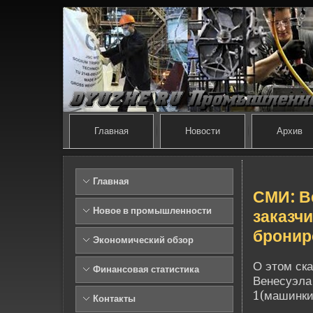
Главная
Новости
Архив
Главная
СМИ: В
Новое в промышленности
заказч
бронир
Экономический обзор
О этом ск
Финансовая статистика
Венесуэла
1(машинки
Контакты